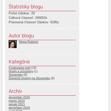
Štatistiky blogu
Počet článkov: 29
Celková čítanosť: 266653x
Priemerná čítanosť článkov: 9195x
Autor blogu
Mona Rubens
Kategórie
Cestovanie svet
(19)
Hrady a zrúcaniny
(1)
Slovensko
(9)
Drevené chrámy na Slovensku
(8)
Archív
december 2025
marec 2024
január 2021
december 2020